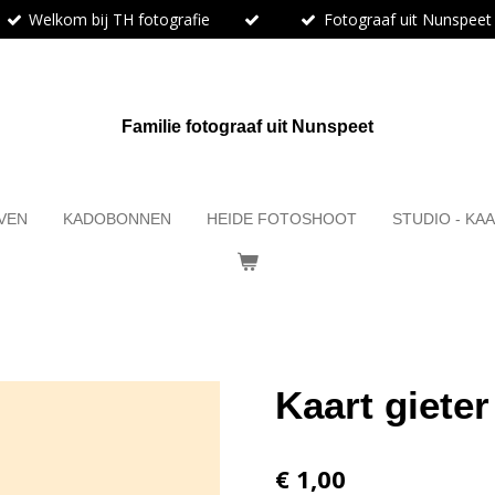
Welkom bij TH fotografie
Fotograaf uit Nunspeet
Familie fotograaf uit Nunspeet
EVEN
KADOBONNEN
HEIDE FOTOSHOOT
STUDIO - K
Kaart gieter
€ 1,00